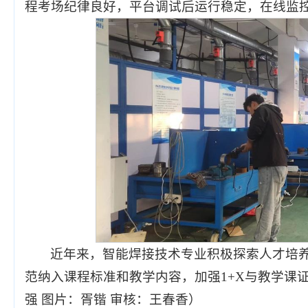
程考场纪律良好，平台调试后运行稳定，在线监
近年来，智能焊接技术专业积极探索人才培
范纳入课程标准和教学内容，加强1+X与教学课
强 图片：胥锴 审核：王春香）