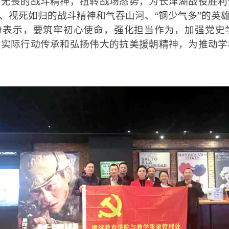
勇无畏的战斗精神，扭转战场态势，为长津湖战役胜利
、视死如归的战斗精神和气吞山河、
“
钢少气多
”
的英
纷表示，要筑牢初心使命，强化担当作为，加强党史
以实际行动传承和弘扬伟大的抗美援朝精神，
为推动学