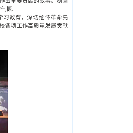
作出重要贡献的故事。刻画
雄气概。
学习教育，深切缅怀革命先
校各项工作高质量发展贡献