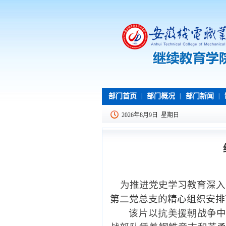
部门首页
|
部门概况
|
部门新闻
|
2026年8月9日 星期日
为
推进党史学习教育深入
第二党总支的精心组织安排
该片以
抗美援朝
战争