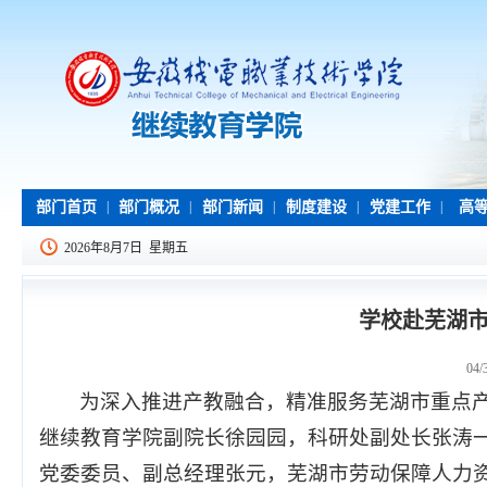
部门首页
|
部门概况
|
部门新闻
|
制度建设
|
党建工作
|
高等
2026年8月7日 星期五
学校赴芜湖
04/
为深入推进产教融合，精准服务芜湖市重点产
继续教育学院副院长徐园园，科研处副处长张涛
党委委员、副总经理张元，芜湖市劳动保障人力